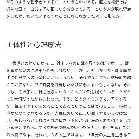
がそのような哲学者であるか、というものである。歴史を紐解けば、
様々な国で「自分は何が正しいか分かっている」という人が現れ統治
をしたが、たいていはろくなことにならなかったように見える。
主体性と心理療法
2歳児との対話に戻ろう。外出するのに靴を履くのは当然だし、靴
を履かないのは理不尽かもしれない。しかし、もしかしたら靴を履か
ずに外出するのも楽しいかもしれない。そうでなくても、結局靴を履
くことになり、単に時間を浪費しただけに思えるかもしれない。それ
でも、その子が、靴を履きたいタイミングで靴を履くということがと
ても大切だったかもしれない。そう、どのタイミングで、何をする
か、結局その子が決めることであるということは実のところ、極めて
重要なのではなかろうか。人生において正しい生き方というのはな
い。もしあるとすればそれはロボットのように決められた動きをして
いるだけである。すべて自分で選んでいくのが「人生を生きる」こと
の本質である。それが、人の人生ではなく、「自分の人生を生きるこ