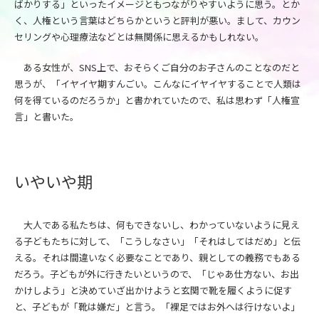
ばかりする」といったイメージともつながりやすいように思う。とか
く、人権という言葉はどちらかというと評判が悪い。まして、カウン
セリングや心理療法などとは無関係に思えるかもしれない。
ある女性が、SNS上で、おそらくご自分のお子さんのことなのだと
思うが、「イヤイヤ期すんごい。こんなにイヤイヤすることで人類は
何を得ているのだろうか」と書かれていたので、私は思わず「人権宣
言」と書いた。
いやいや期
大人である私たちは、何もできないし、わかっていないように見え
る子どもたちに対して、「こうしなさい」「それはしてはだめ」と伝
える。それは間違いなく必要なことであり、親としての義務でもある
だろう。子どもが外に行きたいというので、「じゃあ仕方ない、お出
かけしよう」と決めていざ出かけようと玄関で靴を履くように促す
と、子どもが「靴は嫌だ」と言う。「裸足ではお外へは行けないよ」