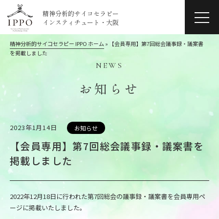
精神分析的サイコセラピー
インスティチュート・大阪
精神分析的サイコセラピー IPPO ホーム
»
【会員専用】第7回総会議事録・議案書
を掲載しました
NEWS
お知らせ
2023年1月14日
お知らせ
【会員専用】第7回総会議事録・議案書を
掲載しました
2022年12月18日に行われた第7回総会の議事録・議案書を会員専用ペ
ージに掲載いたしました。