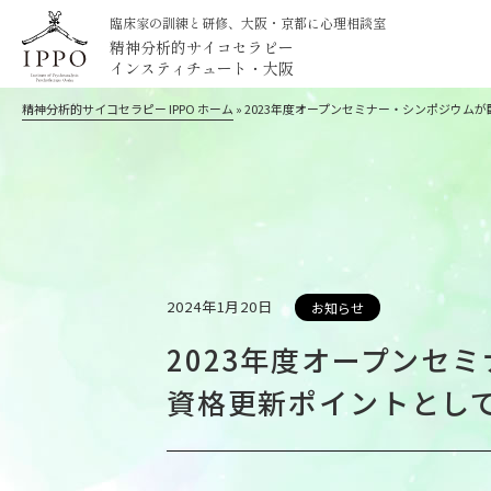
臨床家の訓練と研修、大阪・京都に心理相談室
精神分析的サイコセラピー
インスティチュート・大阪
精神分析的サイコセラピー IPPO ホーム
»
2023年度オープンセミナー・シンポジウム
2024年1月20日
お知らせ
2023年度オープンセ
資格更新ポイントとし